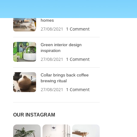
RECENT POSTS
Exploring Atlanta’s modern
homes
27/08/2021
1 Comment
Green interior design
inspiration
27/08/2021
1 Comment
Collar brings back coffee
brewing ritual
27/08/2021
1 Comment
OUR INSTAGRAM