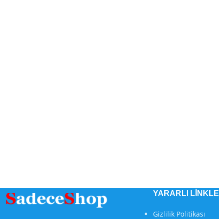
YARARLI LİNKL
Gizlilik Politikası