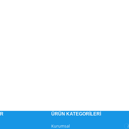
ER
ÜRÜN KATEGORILERI
Kurumsal