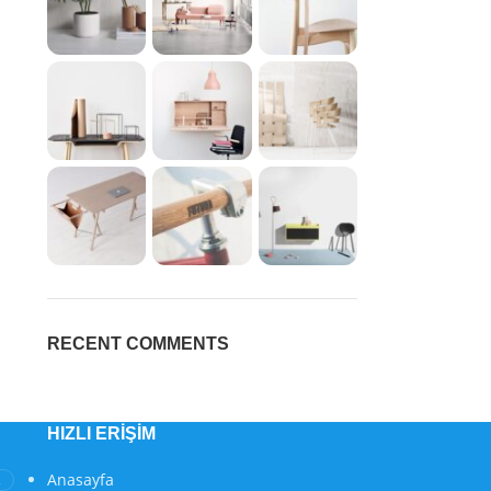
RECENT COMMENTS
HIZLI ERIŞIM
Anasayfa
2