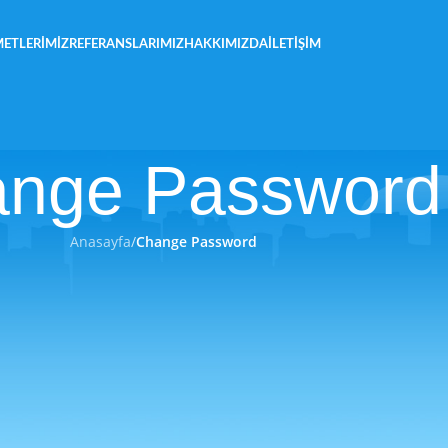
METLERIMIZ
REFERANSLARIMIZ
HAKKIMIZDA
İLETIŞIM
nge Password
Anasayfa
/
Change Password