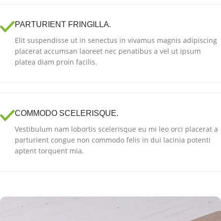
PARTURIENT FRINGILLA.
Elit suspendisse ut in senectus in vivamus magnis adipiscing
placerat accumsan laoreet nec penatibus a vel ut ipsum
platea diam proin facilis.
COMMODO SCELERISQUE.
Vestibulum nam lobortis scelerisque eu mi leo orci placerat a
parturient congue non commodo felis in dui lacinia potenti
aptent torquent mia.