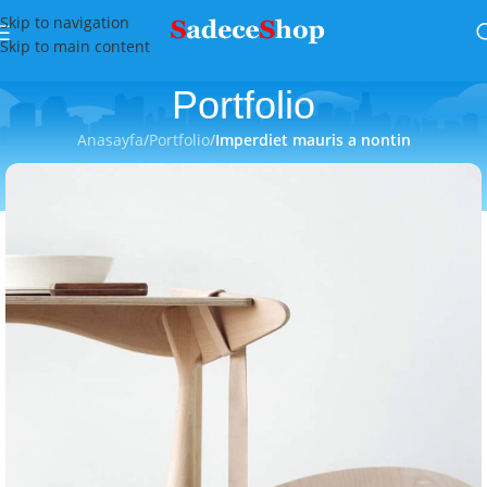
Skip to navigation
Skip to main content
Portfolio
Anasayfa
/
Portfolio
/
Imperdiet mauris a nontin