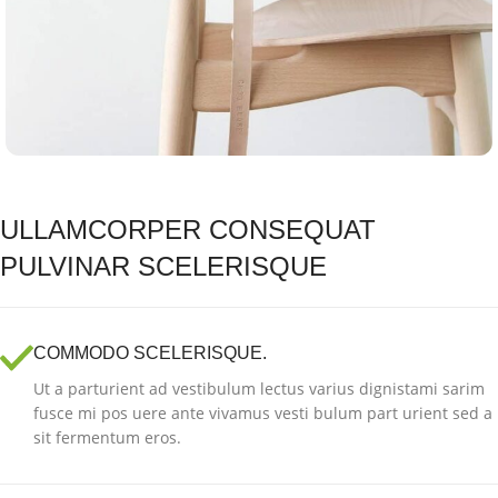
ULLAMCORPER CONSEQUAT
PULVINAR SCELERISQUE
COMMODO SCELERISQUE.
Ut a parturient ad vestibulum lectus varius dignistami sarim
fusce mi pos uere ante vivamus vesti bulum part urient sed a
sit fermentum eros.