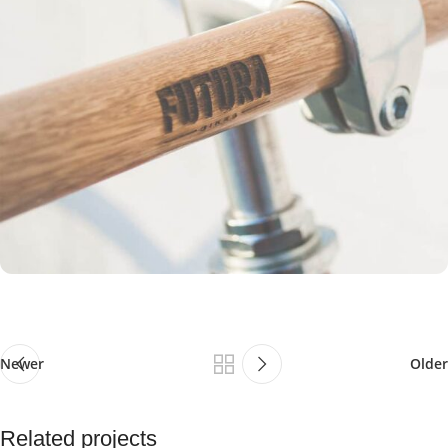
Newer
Older
Related projects