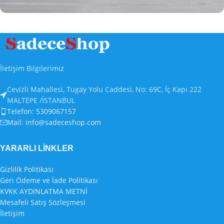
Potenti parturient parturie
Accessories
İletişim Bilgilerimiz
Cevizli Mahallesi, Tugay Yolu Caddesi, No: 69C, İç Kapı 222
MALTEPE /İSTANBUL
Telefon: 5309067157
Mail:
info@sadeceshop.com
YARARLI LİNKLER
Gizlilik Politikası
Geri Ödeme ve İade Politikası
KVKK AYDINLATMA METNİ
Mesafeli Satış Sözleşmesi
İletişim