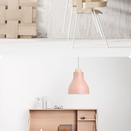
Imperdiet mauris a nontin
Accessories