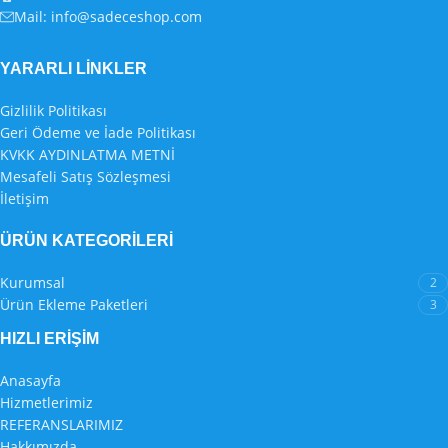
Mail:
info@sadeceshop.com
YARARLI LİNKLER
Gizlilik Politikası
Geri Ödeme ve İade Politikası
KVKK AYDINLATMA METNİ
Mesafeli Satış Sözleşmesi
İletişim
ÜRÜN KATEGORILERI
Kurumsal
2
Ürün Ekleme Paketleri
3
HIZLI ERIŞIM
Anasayfa
Hizmetlerimiz
REFERANSLARIMIZ
Hakkımızda