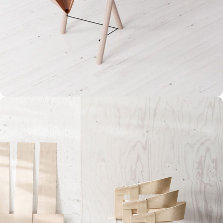
Et vestibulum quis a suspendisse
Decor