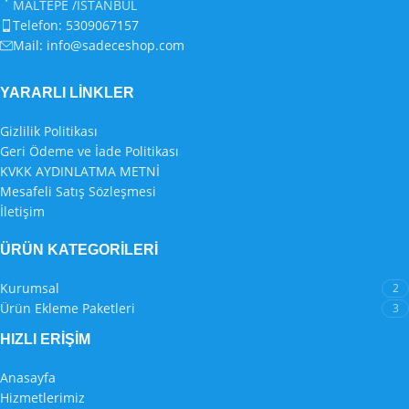
MALTEPE /İSTANBUL
Telefon: 5309067157
Mail:
info@sadeceshop.com
YARARLI LİNKLER
Gizlilik Politikası
Geri Ödeme ve İade Politikası
KVKK AYDINLATMA METNİ
Mesafeli Satış Sözleşmesi
İletişim
ÜRÜN KATEGORILERI
Kurumsal
2
Ürün Ekleme Paketleri
3
HIZLI ERIŞIM
Anasayfa
Hizmetlerimiz